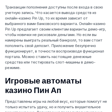
Транзакции пополнения доступны после входа в свою
учетную запись. Что касается вывода средств из
онлайн-казино Pin Up, то их время зависит от
выбранного вами банковского варианта. Онлайн-казино
Pin Up предлагает своим клиентам варианты демо-игр,
чтобы новички не рисковали деньгами. Но если вы
намерены выиграть реальный банкролл, то вам стоит
пополнить свой депозит. Приложение безупречно
функционирует, в точности воспроизводя функционал
портала. Можно ставить настоящие денежные
средства или тестировать слот-машины в демо-
режиме.
Игровые автоматы
казино Пин Ап
Представлены игры на любой вкус, которые помогут не
только испытать удачу, но и получить внушительное