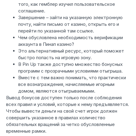
того, как гемблер изучил пользовательское
соглашение.
Завершение – зайти на указанную электронную
почту, найти письмо от казино, открыть его и
перейти по указанной там ссылке.
Чем обусловлена необходимость верификации
аккаунта в Пинап казино?
Это альтернативный ресурс, который поможет
быстро попасть на игровую зону.
В Pin Up также доступно множество бонусных
программ с прозрачными условиями отыгрыша.
Вместе с тем важно понимать, что практически
все вознаграждения, начисляемые игорным
домом, являются отыгрываемыми.
Вывод бонусов доступен только после соблюдения
всех правил и условий, которые к нему предъявляется.
Чтобы вывести деньги на свой счет игрок должен
совершить указанное в правилах количество
обязательных вращений за четко обусловленные
временные рамки.