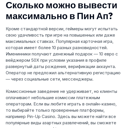
Сколько можно вывести
максимально в Пин Ап?
Кроме стандартной версии, геймеры могут испытать
свою удачливость при игре на повышенных или даже
максимальных ставках. Популярная карточная игра,
которая имеет более 10 разных разновидностей.
Именинники получают денежный подарок — 10 евро с
вейджером 50Х при условии указания в профиле
развернутый даты рождения, верификации аккаунта.
Оператор не предложил альтернативную регистрацию
— через социальные сети, мессенджеры.
Комиссионные заведение не удерживает, но клиенты
оплачивают небольшие комиссии платежным
операторам. Если вы любите играть в онлайн-казино,
то выбирайте только проверенные платформы,
например Pin-Up Casino. Здесь вы можете найти все
популярные виды азартных развлечений, вы сможете