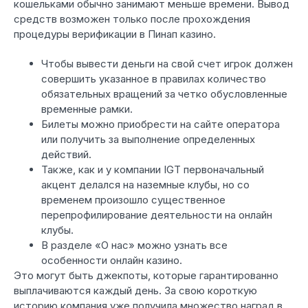
кошельками обычно занимают меньше времени. Вывод
средств возможен только после прохождения
процедуры верификации в Пинап казино.
Чтобы вывести деньги на свой счет игрок должен
совершить указанное в правилах количество
обязательных вращений за четко обусловленные
временные рамки.
Билеты можно приобрести на сайте оператора
или получить за выполнение определенных
действий.
Также, как и у компании IGT первоначальный
акцент делался на наземные клубы, но со
временем произошло существенное
перепрофилирование деятельности на онлайн
клубы.
В разделе «О нас» можно узнать все
особенности онлайн казино.
Это могут быть джекпоты, которые гарантированно
выплачиваются каждый день. За свою короткую
историю компания уже получила множество наград в