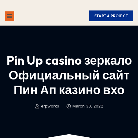
START A PROJECT
ABOUT US
CONTACT US
Pin Up casino зеркало
Официальный сайт
Пин Ап казино вхо
erpworks
March 30, 2022