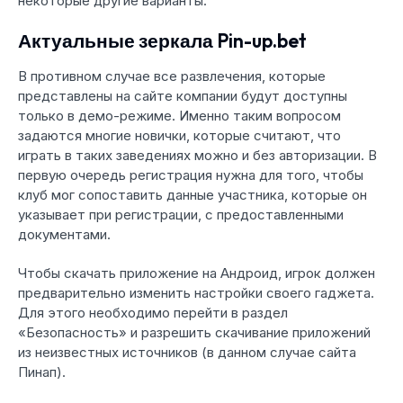
некоторые другие варианты.
Актуальные зеркала Pin-up.bet
В противном случае все развлечения, которые
представлены на сайте компании будут доступны
только в демо-режиме. Именно таким вопросом
задаются многие новички, которые считают, что
играть в таких заведениях можно и без авторизации. В
первую очередь регистрация нужна для того, чтобы
клуб мог сопоставить данные участника, которые он
указывает при регистрации, с предоставленными
документами.
Чтобы скачать приложение на Андроид, игрок должен
предварительно изменить настройки своего гаджета.
Для этого необходимо перейти в раздел
«Безопасность» и разрешить скачивание приложений
из неизвестных источников (в данном случае сайта
Пинап).