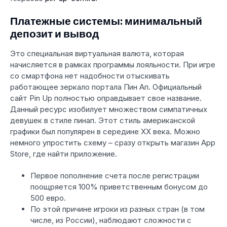
Платежные системы: минимальный
депозит и вывод
Это специальная виртуальная валюта, которая
начисляется в рамках программы лояльности. При игре
со смартфона нет надобности отыскивать
работающее зеркало портала Пин Ап. Официальный
сайт Pin Up полностью оправдывает свое название.
Данный ресурс изобилует множеством симпатичных
девушек в стиле пинап. Этот стиль американской
графики был популярен в середине XX века. Можно
немного упростить схему – сразу открыть магазин App
Store, где найти приложение.
Первое пополнение счета после регистрации
поощряется 100% приветственным бонусом до
500 евро.
По этой причине игроки из разных стран (в том
числе, из России), наблюдают сложности с