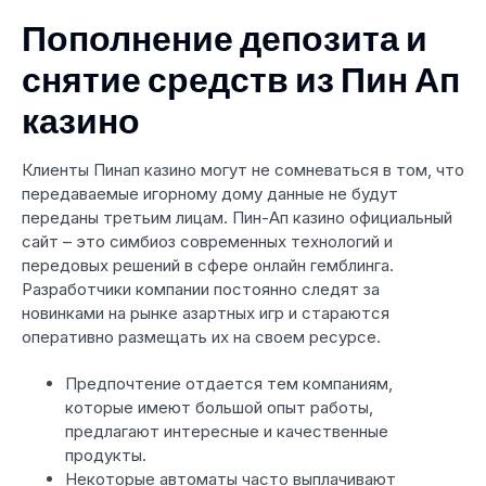
Пополнение депозита и
снятие средств из Пин Ап
казино
Клиенты Пинап казино могут не сомневаться в том, что
передаваемые игорному дому данные не будут
переданы третьим лицам. Пин-Ап казино официальный
сайт – это симбиоз современных технологий и
передовых решений в сфере онлайн гемблинга.
Разработчики компании постоянно следят за
новинками на рынке азартных игр и стараются
оперативно размещать их на своем ресурсе.
Предпочтение отдается тем компаниям,
которые имеют большой опыт работы,
предлагают интересные и качественные
продукты.
Некоторые автоматы часто выплачивают