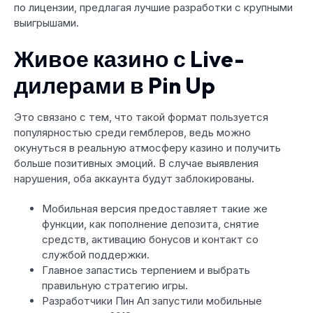
по лицензии, предлагая лучшие разработки с крупными
выигрышами.
Живое казино с Live-
дилерами в Pin Up
Это связано с тем, что такой формат пользуется
популярностью среди гемблеров, ведь можно
окунуться в реальную атмосферу казино и получить
больше позитивных эмоций. В случае выявления
нарушения, оба аккаунта будут заблокированы.
Мобильная версия предоставляет такие же
функции, как пополнение депозита, снятие
средств, активацию бонусов и контакт со
службой поддержки.
Главное запастись терпением и выбрать
правильную стратегию игры.
Разработчики Пин Ап запустили мобильные