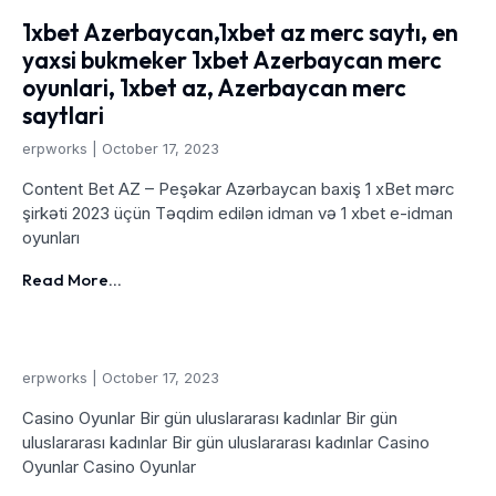
1xbet Azerbaycan,1xbet az merc saytı, en
yaxsi bukmeker 1xbet Azerbaycan merc
oyunlari, 1xbet az, Azerbaycan merc
saytlari
erpworks
October 17, 2023
Content Bet AZ – Peşəkar Azərbaycan baxiş 1 xBet mərc
şirkəti 2023 üçün Təqdim edilən idman və 1 xbet e-idman
oyunları
Read More...
erpworks
October 17, 2023
Casino Oyunlar Bir gün uluslararası kadınlar Bir gün
uluslararası kadınlar Bir gün uluslararası kadınlar Casino
Oyunlar Casino Oyunlar