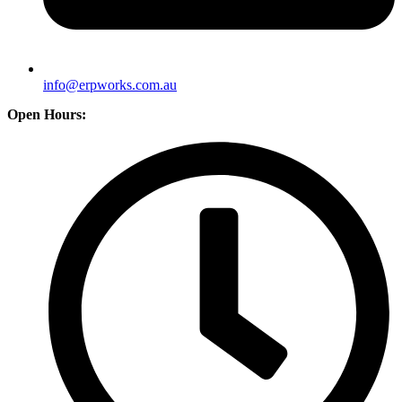
info@erpworks.com.au
Open Hours: