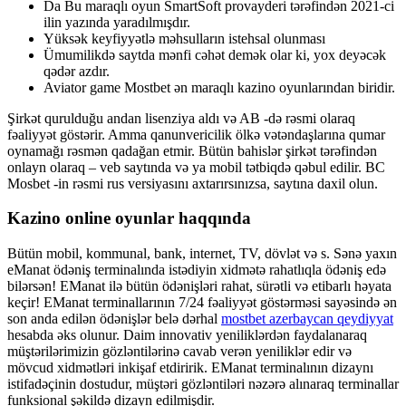
Da Bu maraqlı oyun SmartSoft provayderi tərəfindən 2021-ci
ilin yazında yaradılmışdır.
Yüksək keyfiyyətlə məhsulların istehsal olunması
Ümumilikdə saytda mənfi cəhət demək olar ki, yox deyəcək
qədər azdır.
Aviator game Mostbet ən maraqlı kazino oyunlarından biridir.
Şirkət qurulduğu andan lisenziya aldı və AB -də rəsmi olaraq
fəaliyyət göstərir. Amma qanunvericilik ölkə vətəndaşlarına qumar
oynamağı rəsmən qadağan etmir. Bütün bahislər şirkət tərəfindən
onlayn olaraq – veb saytında və ya mobil tətbiqdə qəbul edilir. BC
Mosbet -in rəsmi rus versiyasını axtarırsınızsa, saytına daxil olun.
Kazino online oyunlar haqqında
Bütün mobil, kommunal, bank, internet, TV, dövlət və s. Sənə yaxın
eManat ödəniş terminalında istədiyin xidmətə rahatlıqla ödəniş edə
bilərsən! EManat ilə bütün ödənişləri rahat, sürətli və etibarlı həyata
keçir! EManat terminallarının 7/24 fəaliyyət göstərməsi sayəsində ən
son anda edilən ödənişlər belə dərhal
mostbet azerbaycan qeydiyyat
hesabda əks olunur. Daim innovativ yeniliklərdən faydalanaraq
müştərilərimizin gözləntilərinə cavab verən yeniliklər edir və
mövcud xidmətləri inkişaf etdiririk. EManat terminalının dizaynı
istifadəçinin dostudur, müştəri gözləntiləri nəzərə alınaraq terminallar
funksional şəkildə dizayn edilmişdir.