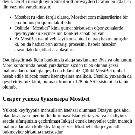
deyil. Da Bu maraqlı oyun SmartSoft provayderi tərəfindən 2021-ci
ilin yazında yaradılmışdır.
Mostbet ru -dan fərqli olaraq, Mostbet com müştərilərinə bir
çox bonus proqramı təklif edir.
Əslində “Mostbet” kimi qumar şirkətlərin ofşor zonalarda
qeydiyyatdan keçməsinin konkret səbəbləri var.
At MostBet rəsmi veb sayt konseptual olaraq hazırlanmışdır
ki, bu da hadisələrin axtarışı prosesini, habelə hissələr
arasındakı keçidləri asanlaşdırır.
Dəqiqləşdirmək üçün bankınızla əlaqə saxlamanız tövsiyə olunandır.
Mərc kontorunda hesab yaradarkən sizdən tələb olunan şəxsi
məlumatları rahatlıqla qeyd edə bilərsiniz. Çünki MostBet qlobal
hesab edilə biləcək rəsmi lisenziyalara malikdir. Üstəlik, yuxarıda da
qeyd etdiyimiz kimi, bu mərc kontoru 128 bir SSL sistemi ilə təmin
olunub.
Секрет успеха букмекера Mostbet
Yüksək keyfiyyətlə məhsulların istehsal olunması Dizaynı göz alıcı
olan kisələrə sementin doldurulması Istədiyiniz yerə və istədiyiniz
saatda sifarişinizin çatdırılması İnkişaf etmək istəyənlər üçün maraqlı
məlumatlar olan kollektiv bloq servisi Mostbet tətbiqi eyni adlı
bukmeyker şirkətinə məxsusdur.