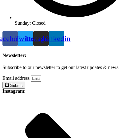
Sunday: Closed
acebook
Twitter
Instagram
Linkedin
Newsletter:
Subscribe to our newsletter to get our latest updates & news.
Email address
Submit
Instagram: