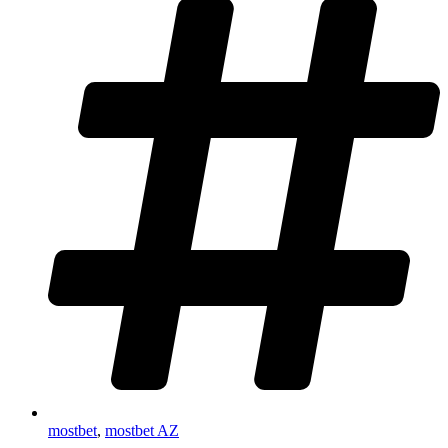
mostbet
,
mostbet AZ