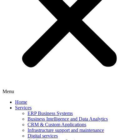
Menu
Home
Services
ERP Business Systems
Business Intelligence and Data Analytics
CRM & Custom Applications
Infrastructure support and maintenance
Digital services