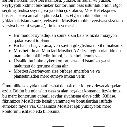
sərfəli mərclər, Mostbet kazinosu, yüksək əmsallar və yüksək
keyfiyyətli xidmət bukmeker kontorunun əsas üstünlükləridir. Əgər
seçilmiş hadisə sayı üç və ya daha çox olarsa, MostBet ekspress
buster – əlavə əmsal təqdim edə bilər. Əgər mobil tətbiqləri
yükləmək istəməsəniz, vebsaytın MostBet mobile versiyası sizə tam
versiya həzzini yaşamağa imkan verəcək.
Bir müddət oynadıqdan sonra sizin balansınızda müəyyən
qədər vəsait toplanır.
Bu hallar baş verərsə, veb-saytın güzgüsünə daxil olmalısınız.
Mostbet İdman Mərcləri Mostbet AZ sizə uyğun olan idman
mərclərini təklif edir, futbol, ​​basketbol, ​​tennis və s.
Üstəlik, bu bukmeyker kontoru sizə aid istənilən şəxsi
məlumatı da qoruma altına alır.
Mostbet Azərbaycan sizə birbaşa smartfon və ya
planşetinizdən mərc etməyə imkan verir.
Ümumilikdə saytda mənfi cəhət demək olar ki, yox deyəcək qədər
azdır. Bütün bu nüansları nəzərə alan peşəkar komanda üzvlərimiz
bu mərc kontorunu etibarlı saytlar siyahısına əlavə edib. Xülasə,
fikrimizcə MostBetdə hesab yaratmaq və bonuslardan istifadə
etməkdə fayda var. Cihazınıza MostBet apk yükləyərək mərc
kontorunu istifadə edə bilərsiniz.