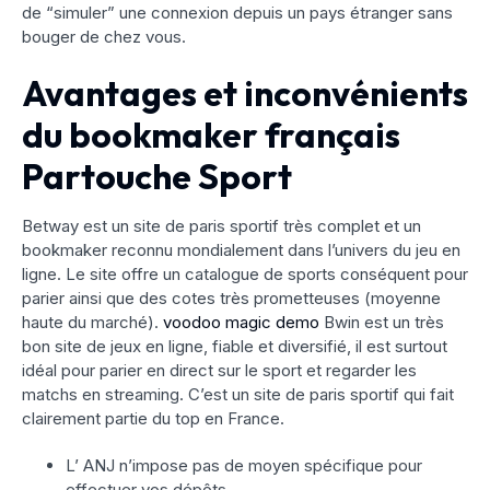
de “simuler” une connexion depuis un pays étranger sans
bouger de chez vous.
Avantages et inconvénients
du bookmaker français
Partouche Sport
Betway est un site de paris sportif très complet et un
bookmaker reconnu mondialement dans l’univers du jeu en
ligne. Le site offre un catalogue de sports conséquent pour
parier ainsi que des cotes très prometteuses (moyenne
haute du marché).
voodoo magic demo
Bwin est un très
bon site de jeux en ligne, fiable et diversifié, il est surtout
idéal pour parier en direct sur le sport et regarder les
matchs en streaming. C’est un site de paris sportif qui fait
clairement partie du top en France.
L’ ANJ n’impose pas de moyen spécifique pour
effectuer vos dépôts.