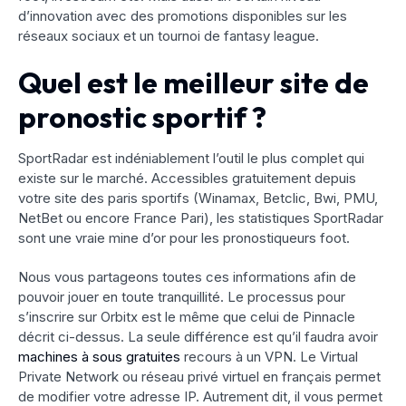
d’innovation avec des promotions disponibles sur les
réseaux sociaux et un tournoi de fantasy league.
Quel est le meilleur site de
pronostic sportif ?
SportRadar est indéniablement l’outil le plus complet qui
existe sur le marché. Accessibles gratuitement depuis
votre site des paris sportifs (Winamax, Betclic, Bwi, PMU,
NetBet ou encore France Pari), les statistiques SportRadar
sont une vraie mine d’or pour les pronostiqueurs foot.
Nous vous partageons toutes ces informations afin de
pouvoir jouer en toute tranquillité. Le processus pour
s’inscrire sur Orbitx est le même que celui de Pinnacle
décrit ci-dessus. La seule différence est qu’il faudra avoir
machines à sous gratuites
recours à un VPN. Le Virtual
Private Network ou réseau privé virtuel en français permet
de modifier votre adresse IP. Autrement dit, il vous permet