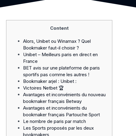
Content
Alors, Unibet ou Winamax ? Quel
Bookmaker faut-il choisir ?
Unibet – Meilleurs paris en direct en
France
BET avis sur une plateforme de paris
sportifs pas comme les autres !
Bookmaker arjel : Unibet :
Victoires Netbet 🏆
Avantages et inconvénients du nouveau
bookmaker français Betway
Avantages et inconvénients du
bookmaker français Partouche Sport
Le nombre de paris par match
Les Sports proposés par les deux
bookmakers