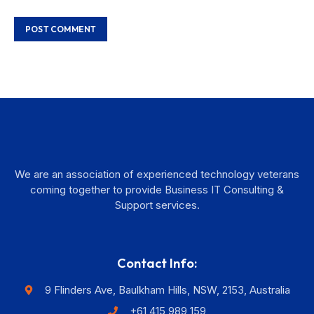
We are an association of experienced technology veterans
coming together to provide Business IT Consulting &
Support services.
Contact Info:
9 Flinders Ave, Baulkham Hills, NSW, 2153, Australia
+61 415 989 159