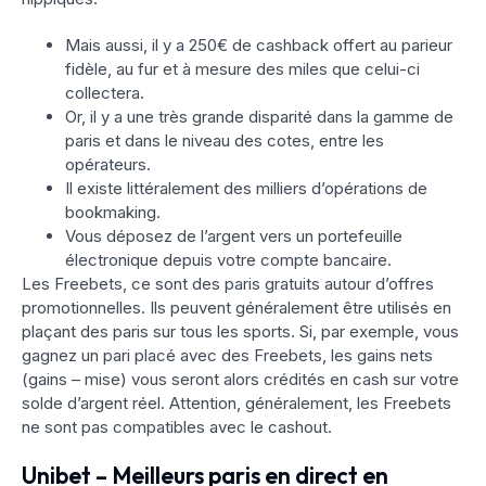
Mais aussi, il y a 250€ de cashback offert au parieur
fidèle, au fur et à mesure des miles que celui-ci
collectera.
Or, il y a une très grande disparité dans la gamme de
paris et dans le niveau des cotes, entre les
opérateurs.
Il existe littéralement des milliers d’opérations de
bookmaking.
Vous déposez de l’argent vers un portefeuille
électronique depuis votre compte bancaire.
Les Freebets, ce sont des paris gratuits autour d’offres
promotionnelles. Ils peuvent généralement être utilisés en
plaçant des paris sur tous les sports. Si, par exemple, vous
gagnez un pari placé avec des Freebets, les gains nets
(gains – mise) vous seront alors crédités en cash sur votre
solde d’argent réel. Attention, généralement, les Freebets
ne sont pas compatibles avec le cashout.
Unibet – Meilleurs paris en direct en