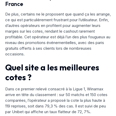
France
De plus, certains ne le proposent que quand ça les arrange,
ce qui est particulièrement frustrant pour l’utilisateur. Enfin,
d’autres opérateurs en profitent pour augmenter leurs
marges sur les cotes, rendant le cashout rarement
profitable. Cet opérateur est déjà l’un des plus fougueux au
niveau des promotions événementielles, avec des paris
gratuits offerts à ses clients lors de nombreuses
occasions.
Quel site a les meilleures
cotes ?
Dans ce premier relevé consacré à la Ligue 1, Winamax
arrive en tête du classement : sur 50 matchs et 150 cotes
comparées, l’opérateur a proposé la cote la plus haute à
119 reprises, soit dans 79,3 % des cas. Il est suivi de peu
par Unibet qui affiche un taux flatteur de 72, 7%.