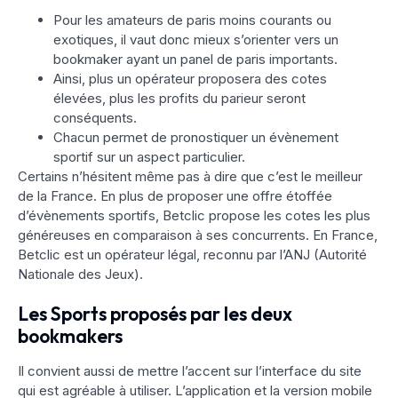
Pour les amateurs de paris moins courants ou
exotiques, il vaut donc mieux s’orienter vers un
bookmaker ayant un panel de paris importants.
Ainsi, plus un opérateur proposera des cotes
élevées, plus les profits du parieur seront
conséquents.
Chacun permet de pronostiquer un évènement
sportif sur un aspect particulier.
Certains n’hésitent même pas à dire que c’est le meilleur
de la France. En plus de proposer une offre étoffée
d’évènements sportifs, Betclic propose les cotes les plus
généreuses en comparaison à ses concurrents. En France,
Betclic est un opérateur légal, reconnu par l’ANJ (Autorité
Nationale des Jeux).
Les Sports proposés par les deux
bookmakers
Il convient aussi de mettre l’accent sur l’interface du site
qui est agréable à utiliser. L’application et la version mobile