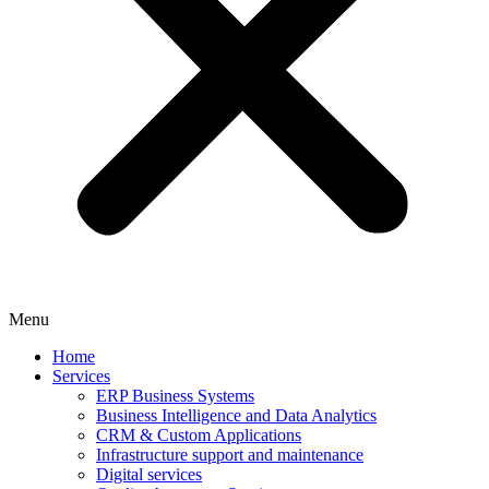
Menu
Home
Services
ERP Business Systems
Business Intelligence and Data Analytics
CRM & Custom Applications
Infrastructure support and maintenance
Digital services