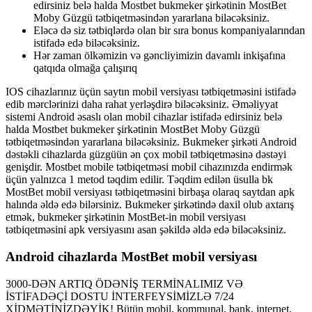
edirsiniz belə halda Mostbet bukmeker şirkətinin MostBet
Moby Güzgü tətbiqetməsindən yararlana biləcəksiniz.
Eləcə də siz tətbiqlərdə olan bir sıra bonus kompaniyalarından
istifadə edə biləcəksiniz.
Hər zaman ölkəmizin və gəncliyimizin davamlı inkişafına
qatqıda olmağa çalışırıq
IOS cihazlarınız üçün saytın mobil versiyası tətbiqetməsini istifadə
edib mərclərinizi daha rahat yerləşdirə biləcəksiniz. Əməliyyat
sistemi Android əsaslı olan mobil cihazlar istifadə edirsiniz belə
halda Mostbet bukmeker şirkətinin MostBet Moby Güzgü
tətbiqetməsindən yararlana biləcəksiniz. Bukmeker şirkəti Android
dəstəkli cihazlarda güzgüün ən çox mobil tətbiqetməsinə dəstəyi
genişdir. Mostbet mobile tətbiqetməsi mobil cihazınızda endirmək
üçün yalnızca 1 metod təqdim edilir. Təqdim edilən üsulla bk
MostBet mobil versiyası tətbiqetməsini birbaşa olaraq saytdan apk
halında əldə edə bilərsiniz. Bukmeker şirkətində daxil olub axtarış
etmək, bukmeker şirkətinin MostBet-in mobil versiyası
tətbiqetməsini apk versiyasını asan şəkildə əldə edə biləcəksiniz.
Android cihazlarda MostBet mobil versiyası
3000-DƏN ARTIQ ÖDƏNİŞ TERMİNALIMIZ VƏ
İSTİFADƏÇİ DOSTU İNTERFEYSİMİZLƏ 7/24
XİDMƏTİNİZDƏYİK! Bütün mobil, kommunal, bank, internet,