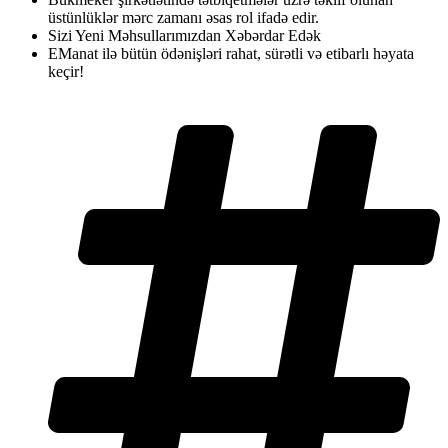
üstünlüklər mərc zamanı əsas rol ifadə edir.
Sizi Yeni Məhsullarımızdan Xəbərdar Edək
EManat ilə bütün ödənişləri rahat, sürətli və etibarlı həyata
keçir!