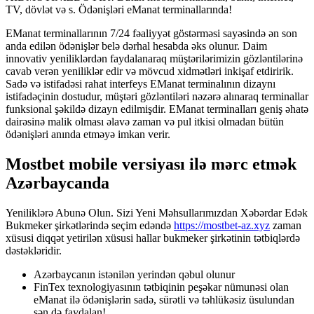
TV, dövlət və s. Ödənişləri eManat terminallarında!
EManat terminallarının 7/24 fəaliyyət göstərməsi sayəsində ən son
anda edilən ödənişlər belə dərhal hesabda əks olunur. Daim
innovativ yeniliklərdən faydalanaraq müştərilərimizin gözləntilərinə
cavab verən yeniliklər edir və mövcud xidmətləri inkişaf etdiririk.
Sadə və istifadəsi rahat interfeys EManat terminalının dizaynı
istifadəçinin dostudur, müştəri gözləntiləri nəzərə alınaraq terminallar
funksional şəkildə dizayn edilmişdir. EManat terminalları geniş əhatə
dairəsinə malik olması əlavə zaman və pul itkisi olmadan bütün
ödənişləri anında etməyə imkan verir.
Mostbet mobile versiyası ilə mərc etmək
Azərbaycanda
Yeniliklərə Abunə Olun. Sizi Yeni Məhsullarımızdan Xəbərdar Edək
Bukmeker şirkətlərində seçim edəndə
https://mostbet-az.xyz
zaman
xüsusi diqqət yetirilən xüsusi hallar bukmeker şirkətinin tətbiqlərdə
dəstəkləridir.
Azərbaycanın istənilən yerindən qəbul olunur
FinTex texnologiyasının tətbiqinin peşəkar nümunəsi olan
eManat ilə ödənişlərin sadə, sürətli və təhlükəsiz üsulundan
sən də faydalan!