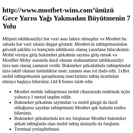
http://www.mostbet-wins.com’ünüzü
Gece Yarısı Yağı Yakmadan Büyütmenin 7
Yolu
Müştəri təhlükəsizliyi hər vaxt əsas faktor olmuşdur və Mostbet bu
sahədə hər vaxt xüsusi diqqət göstərir. Mostbet-in tətbiqetməsindən
güvənli şəkildə və həmçinin təhlükəsiz olaraq yararlana biləcəksiniz.
Mobil versiya giriş bukmeket şirkətinin saytına giriş etmək və
MostBet Moby əsasında daxil olunan məlumatların təhlükəsizliyi
üzrə tam olaraq zəmanət verilir. Bukmeker şirkətlətində tətbiqetmələr
üzrə təklif olunan üstünlüklər mərc zamanı əsas rol ifadə edir. 1xBet
mobil tətbiqetməsini quraşdıraraq mərclərinizi tətbiq üzərindən
etməyə başlaya bilərsiniz.144 $ bonus tələb edin
Mostbet mobile tətbiqetməsi mobil cihazınızda endirmək üçün
yalnızca 1 metod təqdim edilir.
Bukmeker şirkətinin saytından və mobil güzgü ilə daxil
olduğunuz saytdan tətbiqetməni Mostbet apk halında endirə
bilərsiniz.
Bukmeker şirkətlərində tez-tez fərqlənən Mostbet bukmeker
şirkəti tətbiqlərdə olan mobil tətbiq dəstəyilə də fərqlənir.
Terminal yerləşdirilməsi