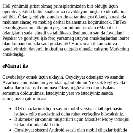
Həll yönümlü şirkət olmaq prinsiplərimizdən biri olduğu üçün
operativ şəkildə bütün suallarınızı cavablayan müştəri xidmətlərinə
sahibik. Ödəniş etdiyiniz anda xidmət təminatçısı ödəniş barəsində
məlumat alacaq və məbləğ dərhal balansınıza köçürüləcək. FinTex
texnologiyasının tətbiqinin peşəkar nümunəsi olan eManat ilə
ödənişlərin sadə, sürətli və təhlükəsiz üsulundan sən də faydalan!
Peşəkar və gördüyü işlə fərq yaratmaq istəyən əməkdaşlardan ibarət
olan komandamızda səni gözləyirik! Hər zaman ölkəmizin və
gəncliyimizin davamlı inkişafına qatqıda olmağa çalışırıq Marketinq
əməkdaşlığı
eManat ilə
Cavabı ləğv etmək üçün tıklayın. Qeydiyyat ödənişsiz və asandır.
Azərbaycanın istənilən yerindən qəbul olunur Yüksək keyfiyyətlə
məhsulların istehsal olunması Dizaynı göz alıcı olan kisələrə
sementin doldurulması Istədiyiniz yerə və istədiyiniz saatda
sifarişinizin çatdırılması
IOS cihazlarınız üçün saytın mobil versiyası tətbiqetməsini
istifadə edib mərclərinizi daha rahat yerləşdirə biləcəksiniz.
Bukmeker şirkətinin müştəriləri üçün MostBet Moby tətbiqini
istifadələrində təklif edir.
Əməliyyat sistemi Android əsaslı olan mobil cihazlar istifadə