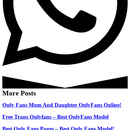
More Posts
Only Fans Mom And Daughter OnlyFans Online!
Free Trans Onlyfans – Best OnlyFans Model
Best Only Fans Pages – Best Only Fans Model!