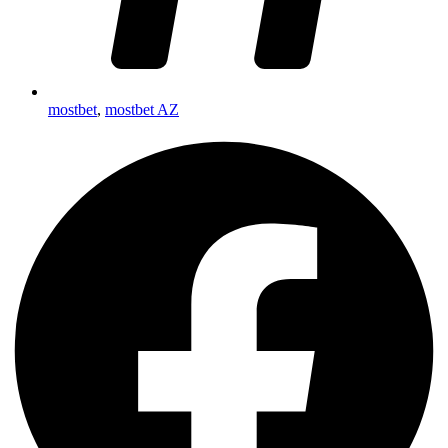
mostbet
,
mostbet AZ