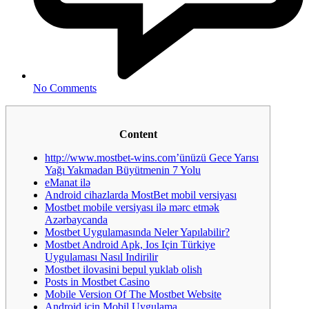
No Comments
Content
http://www.mostbet-wins.com’ünüzü Gece Yarısı
Yağı Yakmadan Büyütmenin 7 Yolu
eManat ilə
Android cihazlarda MostBet mobil versiyası
Mostbet mobile versiyası ilə mərc etmək
Azərbaycanda
Mostbet Uygulamasında Neler Yapılabilir?
Mostbet Android Apk, Ios Için Türkiye
Uygulaması Nasıl Indirilir
Mostbet ilovasini bepul yuklab olish
Posts in Mostbet Casino
Mobile Version Of The Mostbet Website
Android için Mobil Uygulama