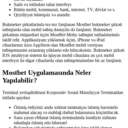
Sadə və istifadəsi rahat interfeys
Bütün mobil, kommunal, bank, internet, TV, dövlət və s.
Qeydiyyat ödənişsiz və asandır.
Bukmeker şirkətlərində tez-tez fərqlənən Mostbet bukmeker şirkəti
tətbiqlərdə olan mobil tətbiq dəstəyilə də fərqlənir. Bukmeker
şirkətinin müştəriləri üçün MostBet Moby tətbiqini istifadələrində
təklif edir. Applikasiyanı yükləmək üçün, iPhone və iPad
cihazlarınız üzrə AppStore-dan MostBet mobil versiyası
tətbiqetməsini axtararaq yükləmə edə biləcəksiniz. Bukmeker şirkəti
IOS əməliyyat sistemi ilə işləyən mobil cihazlara ən çox mobil
interfeysi ilə digər cihazlarda olan tətbiqetmələrdən bir az fərqlənir.
Mostbet Uygulamasında Neler
Yapılabilir?
Terminal yerləşdirilməsi Korporativ Sosial Məsuliyyət Terminaldan
istifadə qaydası
Ödəniş etdiyiniz anda xidmət təminatçısı ödəniş barəsində
məlumat alacaq və məbləğ dərhal balansınıza köçürüləcək.
Sənə yaxın eManat ödəniş terminalında istədiyin xidmətə
rahatlıqla ödəniş edə bilərsən!
Bukmeker şirkətlətində tətbiqetmələr üzrə təklif olunan