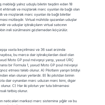
duş məbləği yalnız uduşlu biletin təqdim edən 18
t ehtimallı və müştərək mərc oyunları ilə bağlı olan
llı və müştərək mərc oyunları ilə bağlı biletlər
məsi mütləqdir. Virtual mühitdə qazanılan uduşlar
ir və uduşlar iştirakçıların virtual satıcının
əbin irəli sürülməsini gözləmədən köçürülür.
başqa vaxta keçirilməsi və 36 saat ərzində
yıbsa, bu mərcə dair iştirakçılardan daxil olan
, yaxud Moto GP poul mövqeyi yarışı, yaxud ÜRÇ
ər hansı bir Formula 1, yaxud Moto GP poul mövqeyi
noz etməsi tələb olunur. A) Pilotların yarışın bitdiyi
dən elan olunan yerlərdir. B) İki pilotdan birinin
lota dair oynanılan mərc uduzan mərc kimi, digər
lunur. C) Hər iki pilotun yer tuta bilməməsi
salı tətbiq olunur.
n nəticələri mərkəzi mərc sisteminə yığılır və bu