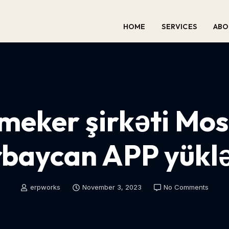
HOME
SERVICES
ABO
meker şirkəti Mos
baycan APP yük
erpworks
November 3, 2023
No Comments