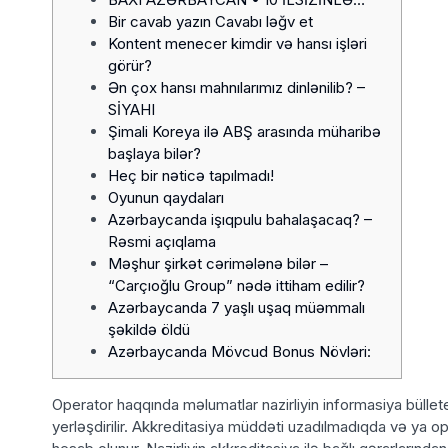
Bir cavab yazın Cavabı ləğv et
Kontent menecer kimdir və hansı işləri
görür?
Ən çox hansı mahnılarımız dinlənilib? –
SİYAHI
Şimali Koreya ilə ABŞ arasında müharibə
başlaya bilər?
Heç bir nəticə tapılmadı!
Oyunun qaydaları
Azərbaycanda işıqpulu bahalaşacaq? –
Rəsmi açıqlama
Məşhur şirkət cərimələnə bilər –
“Carçıoğlu Group” nədə ittiham edilir?
Azərbaycanda 7 yaşlı uşaq müəmmalı
şəkildə öldü
Azərbaycanda Mövcud Bonus Növləri:
Operator haqqında məlumatlar nazirliyin informasiya büllete
yerləşdirilir. Akkreditasiya müddəti uzadılmadıqda və ya op