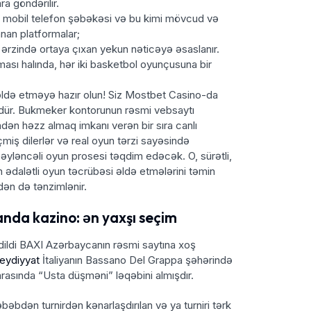
ra göndərilir.
et, mobil telefon şəbəkəsi və bu kimi mövcud və
anan platformalar;
ərzində ortaya çıxan yekun nəticəyə əsaslanır.
ası halında, hər iki basketbol oyunçusuna bir
də etməyə hazır olun! Siz Mostbet Casino-da
ündür. Bukmeker kontorunun rəsmi vebsaytı
dən həzz almaq imkanı verən bir sıra canlı
miş dilerlər və real oyun tərzi sayəsində
əyləncəli oyun prosesi təqdim edəcək. O, sürətli,
rin ədalətli oyun təcrübəsi əldə etmələrini təmin
ən də tənzimlənir.
nda kazino: ən yaxşı seçim
edildi BAXI Azərbaycanın rəsmi saytına xoş
eydiyyat
İtaliyanın Bassano Del Grappa şəhərində
arasında “Usta düşməni” ləqəbini almışdır.
əbdən turnirdən kənarlaşdırılan və ya turniri tərk