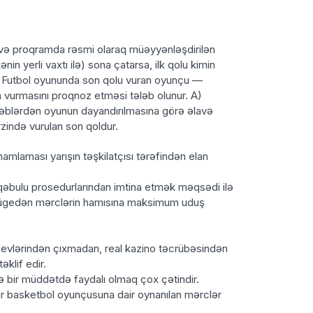
sa və proqramda rəsmi olaraq müəyyənləşdirilən
in yerli vaxtı ilə) sona çatarsa, ilk qolu kimin
. Futbol oyununda son qolu vuran oyunçu —
n vurmasını proqnoz etməsi tələb olunur. A)
əblərdən oyunun dayandırılmasına görə əlavə
zində vurulan son qoldur.
mamlaması yarışın təşkilatçısı tərəfindən elan
n qəbulu prosedurlarından imtina etmək məqsədi ilə
özügedən mərclərin hamısına maksimum uduş
evlərindən çıxmadan, real kazino təcrübəsindən
əklif edir.
lə bir müddətdə faydalı olmaq çox çətindir.
ir basketbol oyunçusuna dair oynanılan mərclər