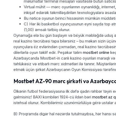
məlumatlar terminal mesajları vasitəsilə bütün satıcıla
Virtual mühit — mərc oyunlarının oynanıldığı, intern
inkişaf edərək təkmilləşdirilən texnologiyalara əsasl
Bu nəticə oyunun birinci hissəsinin mümkün müddəti 
C) Hər iki basketbol oyunçusunun eyni sayda top atm
(1,00) əmsalı tətbiq olunur.
Oynamağa elə bu gün başlayın və böyük məbləğdə uduş əl
real kazino təcrübəsi tapa bilərsiniz – bu məkan sizin üç
oyunçulara öz evlərindən çıxmadan, real kazino təcrübəsin
dilerlərlə oyun təklif edir. Peşəkar təlim
mostbet online
keç
Azərbaycanda Mostbet-in canlı kazino oyunları maraqlı və 
təhlükəsiz və etibarlı mərc xidmətləri ilə tanınır. Müştərilə
etmək üçün şirkət Azərbaycanın Oyun Komissiyası tərəfind
Mostbet AZ-90 mərc şirkəti və Azərbayca
Ölkənin futbol federasiyasına ilk dəfə qadın rəhbər təyin 
gəlmisiniz! BAXI kombiləri 1924-cü ildən bəri
mostbet az q
istehsal olunur. Kombilərimiz uzunömürlülüyə görə ustalar 
B) Proqramda digər hal nəzərdə tutulmayıbsa, hər hansı səb